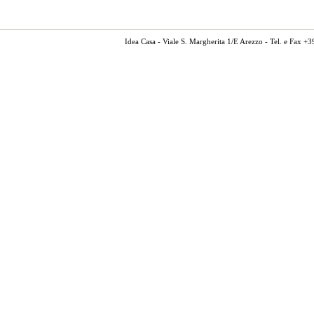
Idea Casa - Viale S. Margherita 1/E Arezzo - Tel. e Fax 