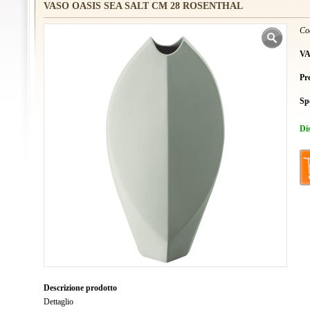
VASO OASIS SEA SALT CM 28 ROSENTHAL
Co
VA
Pr
Sp
Di
Descrizione prodotto
Dettaglio