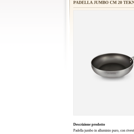
PADELLA JUMBO CM 20 TEK
Descrizione prodotto
Padella jumbo in alluminio puro, con rivest