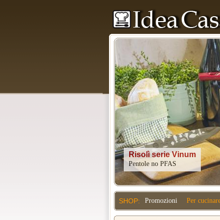
Kitchenaid
SHOP:
Promozioni
Per cucinar