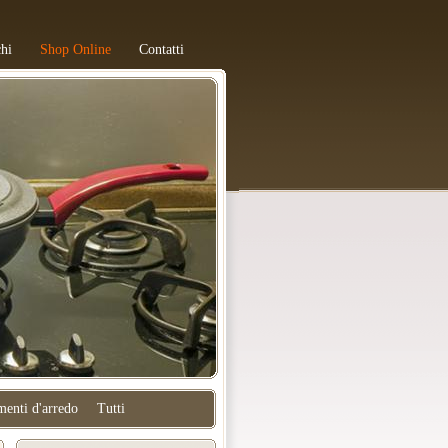
hi
Shop Online
Contatti
enti d'arredo
Tutti