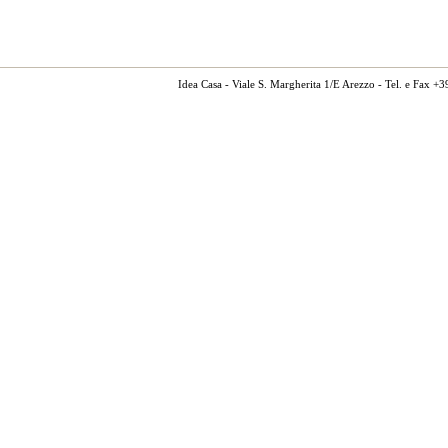
Idea Casa - Viale S. Margherita 1/E Arezzo - Tel. e Fax 