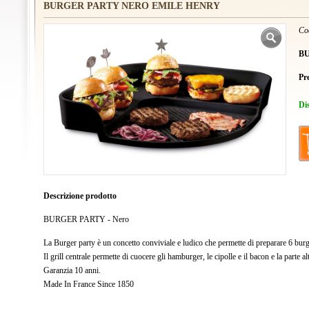
BURGER PARTY NERO EMILE HENRY
Co
B
Pr
Di
Descrizione prodotto
BURGER PARTY - Nero
La Burger party è un concetto conviviale e ludico che permette di preparare 6 bu
Il grill centrale permette di cuocere gli hamburger, le cipolle e il bacon e la parte al
Garanzia 10 anni.
Made In France Since 1850