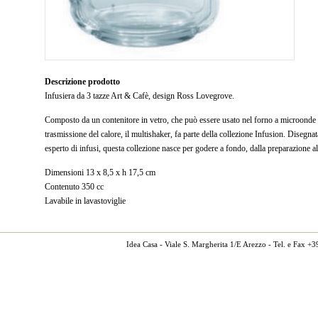
Descrizione prodotto
Infusiera da 3 tazze Art & Cafè, design Ross Lovegrove.
Composto da un contenitore in vetro, che può essere usato nel forno a microonde e
trasmissione del calore, il multishaker, fa parte della collezione Infusion. Dis
esperto di infusi, questa collezione nasce per godere a fondo, dalla preparazione 
Dimensioni 13 x 8,5 x h 17,5 cm
Contenuto 350 cc
Lavabile in lavastoviglie
Idea Casa - Viale S. Margherita 1/E Arezzo - Tel. e Fax 