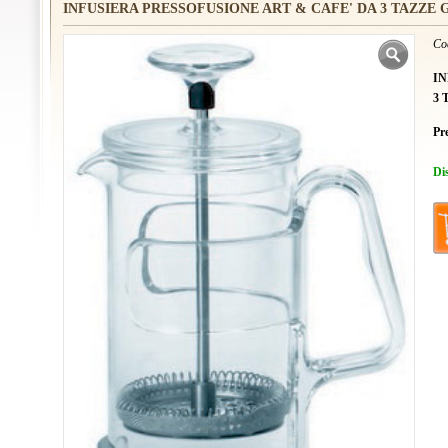
INFUSIERA PRESSOFUSIONE ART & CAFE' DA 3 TAZZE 
Co
IN
3 
Pr
Di