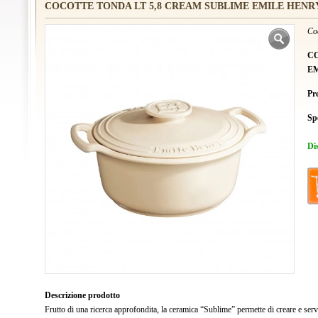
COCOTTE TONDA LT 5,8 CREAM SUBLIME EMILE HENR
Co
CO
E
Pr
Sp
Di
Descrizione prodotto
Frutto di una ricerca approfondita, la ceramica “Sublime” permette di creare e servir