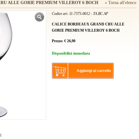
RU ALLE GORIE PREMIUM VILLEROY 6 BOCH
« Torna all'elenco
Codice art. 11-7375-0012 - TA.BC.AP
CALICE BORDEAUX GRAND CRU ALLE
GORIE PREMIUM VILLEROY 6 BOCH
Prezzo:
€
26,90
Disponibilità immediata
Aggiungi al carrello
l