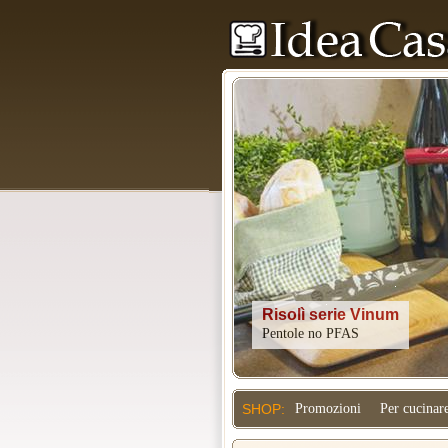
Kitchenaid
SHOP:
Promozioni
Per cucinar