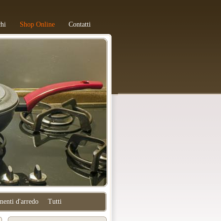
hi
Shop Online
Contatti
enti d'arredo
Tutti