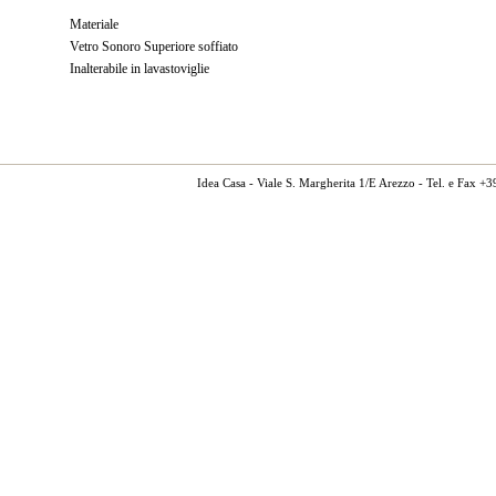
Materiale
Vetro Sonoro Superiore soffiato
Inalterabile in lavastoviglie
Idea Casa - Viale S. Margherita 1/E Arezzo - Tel. e Fax 