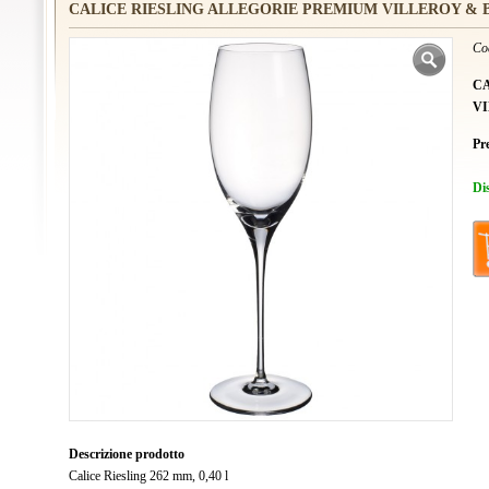
CALICE RIESLING ALLEGORIE PREMIUM VILLEROY &
Co
C
V
Pr
Di
Descrizione prodotto
Calice Riesling 262 mm, 0,40 l