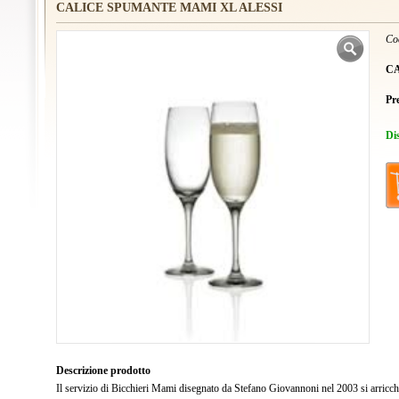
CALICE SPUMANTE MAMI XL ALESSI
Co
CA
Pr
Di
Descrizione prodotto
Il servizio di Bicchieri Mami disegnato da Stefano Giovannoni nel 2003 si arricch