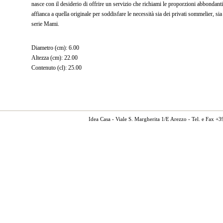
nasce con il desiderio di offrire un servizio che richiami le proporzioni abbondant
affianca a quella originale per soddisfare le necessità sia dei privati sommelier, s
serie Mami.
Diametro (cm): 6.00
Altezza (cm): 22.00
Contenuto (cl): 25.00
Idea Casa - Viale S. Margherita 1/E Arezzo - Tel. e Fax 