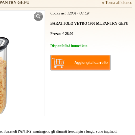
 PANTRY GEFU
« Torna all'elenco
Codice art. 12804 - UT.CN
BARATTOLO VETRO 1900 ML PANTRY GEFU
Prezzo:
€
28,00
Disponibilità immediata
Aggiungi al carrello
empo: i barattoli PANTRY mantengono gli alimenti freschi più a lungo, sono impilabili