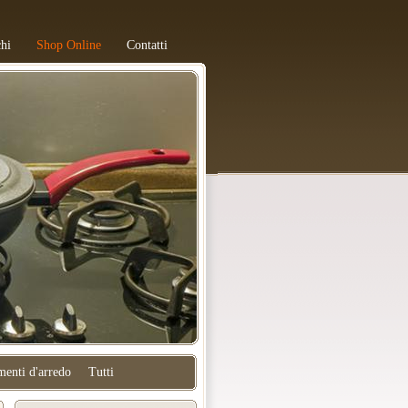
hi
Shop Online
Contatti
enti d'arredo
Tutti