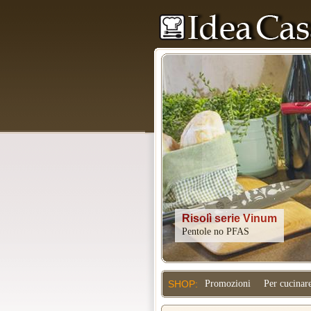
Kitchenaid
SHOP:
Promozioni
Per cucinar