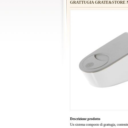
GRATTUGIA GRATE&STORE M
Descrizione prodotto
Un sistema composto di grattugia, contenito