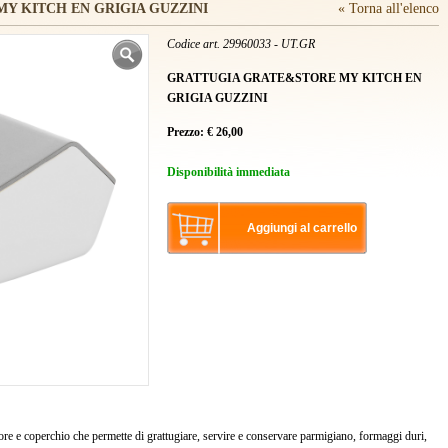
Y KITCH EN GRIGIA GUZZINI
« Torna all'elenco
Codice art. 29960033 - UT.GR
GRATTUGIA GRATE&STORE MY KITCH EN
GRIGIA GUZZINI
Prezzo:
€
26,00
Disponibilità immediata
Aggiungi al carrello
re e coperchio che permette di grattugiare, servire e conservare parmigiano, formaggi duri,