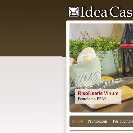
Kitchenaid
SHOP:
Promozioni
Per cucinar