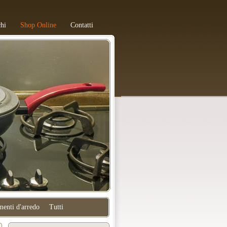
hi
Shop Online
Contatti
enti d'arredo
Tutti