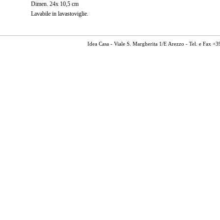
Dimen. 24x 10,5 cm
Lavabile in lavastoviglie.
Idea Casa - Viale S. Margherita 1/E Arezzo - Tel. e Fax 