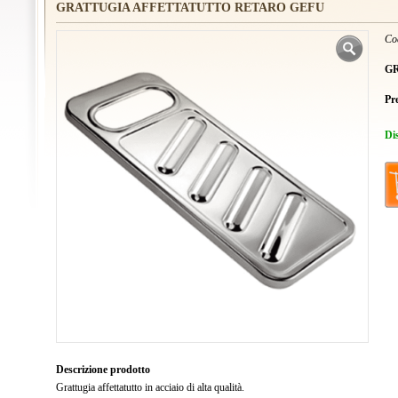
GRATTUGIA AFFETTATUTTO RETARO GEFU
Co
G
Pr
Di
Descrizione prodotto
Grattugia affettatutto in acciaio di alta qualità.