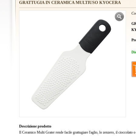
GRATTUGIA IN CERAMICA MULTIUSO KYOCERA
Co
G
K
Pr
Di
Descrizione prodotto
Il Ceramico Multi Grater rende facile grattugiare l'aglio, lo zenzero, il cioccolato 