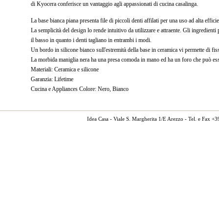
di Kyocera conferisce un vantaggio agli appassionati di cucina casalinga.
La base bianca piana presenta file di piccoli denti affilati per una uso ad alta effici
La semplicità del design lo rende intuitivo da utilizzare e attraente. Gli ingredient
il basso in quanto i denti tagliano in entrambi i modi.
Un bordo in silicone bianco sull'estremità della base in ceramica vi permette di fiss
La morbida maniglia nera ha una presa comoda in mano ed ha un foro che può ess
Materiali: Ceramica e silicone
Garanzia: Lifetime
Cucina e Appliances Colore: Nero, Bianco
Idea Casa - Viale S. Margherita 1/E Arezzo - Tel. e Fax 