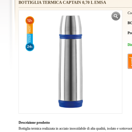
BOTTIGLIA TERMICA CAPTAIN 0,70 L EMSA
Co
BO
Pr
Di
Descrizione prodotto
Bottiglia termica realizzata in acciaio inossidabile di alta qualità, isolato e sottov