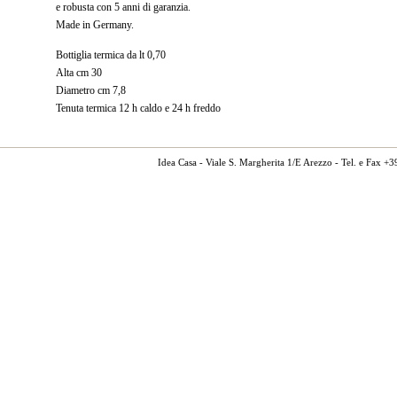
e robusta con 5 anni di garanzia.
Made in Germany.
Bottiglia termica da lt 0,70
Alta cm 30
Diametro cm 7,8
Tenuta termica 12 h caldo e 24 h freddo
Idea Casa - Viale S. Margherita 1/E Arezzo - Tel. e Fax 