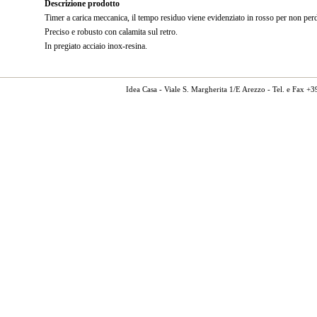
Descrizione prodotto
Timer a carica meccanica, il tempo residuo viene evidenziato in rosso per non per
Preciso e robusto con calamita sul retro.
In pregiato acciaio inox-resina.
Idea Casa - Viale S. Margherita 1/E Arezzo - Tel. e Fax 