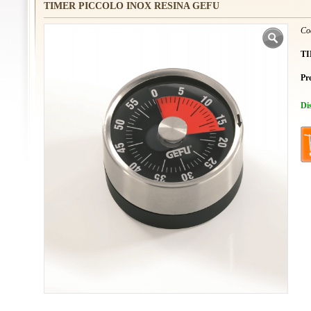
TIMER PICCOLO INOX RESINA GEFU
Co
TI
Pr
Di