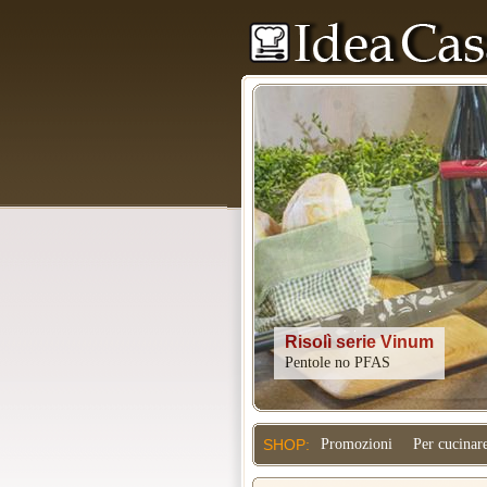
Kitchenaid
SHOP:
Promozioni
Per cucinar