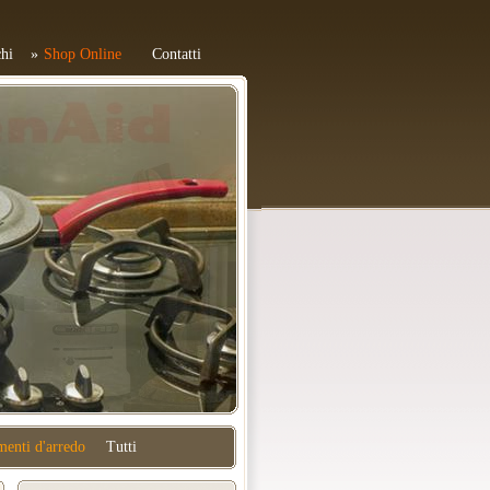
hi
Shop Online
Contatti
enti d'arredo
Tutti