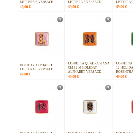
LETTERA E VERSACE
LETTERA F VERSACE
LETTERA 
49,00
€
49,00
€
49,00
€
COPPETTA QUADRA PIANA
COPPETTA
HOLIDAY ALPHABET
CM 12 M HOLIDAY
12 HOLID
LETTERA L VERSACE
ALPHABET VERSACE
ROSENTH
49,00
€
49,00
€
49,00
€