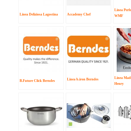
Linea Perf
Linea Deliziosa Lagostina
Accademy Chef
WMF
Linea Made
Linea b.iron Berndes
B.Future Click Berndes
Henry