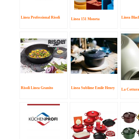
Linea Professional Risolì
Linea Black
Linea 151 Moneta
Risolì Linea Granito
Linea Sublime Emile Henry
La Cottura