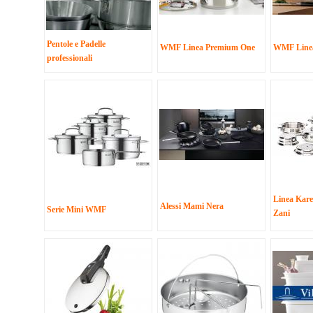
Pentole e Padelle
WMF Linea Premium One
WMF Linea
professionali
Linea Kare
Alessi Mami Nera
Serie Mini WMF
Zani