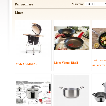
Marchio:
Per cucinare
Linee
Le Creuset
Linea Vinum Risolì
YAK YAKINIKU
antiaderen