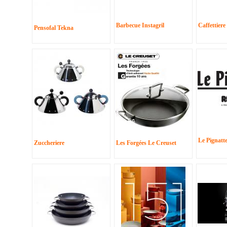
Barbecue Instagril
Caffettiere
Pensofal Tekna
Le Pignatt
Zuccheriere
Les Forgées Le Creuset