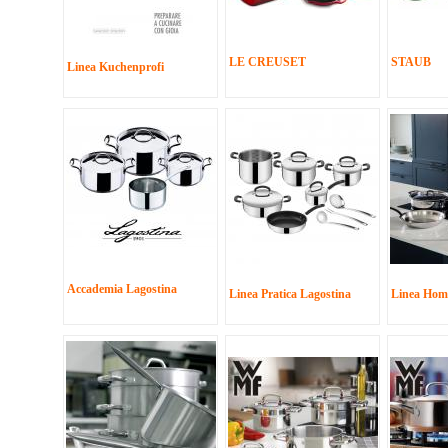
LE CREUSET
STAUB
Linea Kuchenprofi
Accademia Lagostina
Linea Pratica Lagostina
Linea Hom