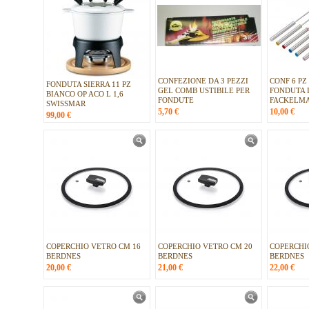
CONFEZIONE DA 3 PEZZI
CONF 6 PZ
FONDUTA SIERRA 11 PZ
GEL COMB USTIBILE PER
FONDUTA 
BIANCO OP ACO L 1,6
FONDUTE
FACKELM
SWISSMAR
5,70
€
10,00
€
99,00
€
COPERCHIO VETRO CM 16
COPERCHIO VETRO CM 20
COPERCHI
BERDNES
BERDNES
BERDNES
20,00
€
21,00
€
22,00
€