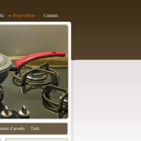
hi
Shop Online
Contatti
enti d'arredo
Tutti