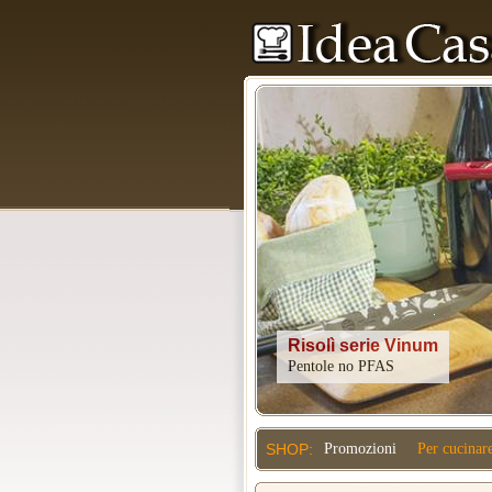
Kitchenaid
SHOP:
Promozioni
Per cucinar