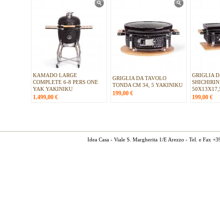
KAMADO LARGE
GRIGLIA 
GRIGLIA DA TAVOLO
COMPLETE 6-8 PERS ONE
SHICHIRIN
TONDA CM 34, 5 YAKINIKU
YAK YAKINIKU
50X13X17,
199,00
€
1.499,00
€
199,00
€
Idea Casa - Viale S. Margherita 1/E Arezzo - Tel. e Fax 