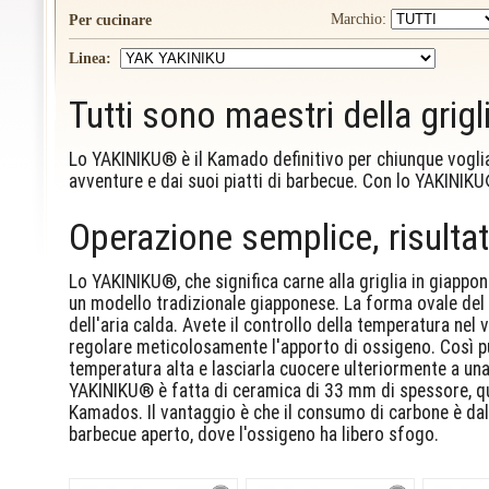
Marchio:
Per cucinare
Linea:
Tutti sono maestri della grig
Lo YAKINIKU® è il Kamado definitivo per chiunque voglia
avventure e dai suoi piatti di barbecue. Con lo YAKINIKU®
Operazione semplice, risulta
Lo YAKINIKU®, che significa carne alla griglia in giapp
un modello tradizionale giapponese. La forma ovale del
dell'aria calda. Avete il controllo della temperatura ne
regolare meticolosamente l'apporto di ossigeno. Così puo
temperatura alta e lasciarla cuocere ulteriormente a una
YAKINIKU® è fatta di ceramica di 33 mm di spessore, quin
Kamados. Il vantaggio è che il consumo di carbone è dal
barbecue aperto, dove l'ossigeno ha libero sfogo.