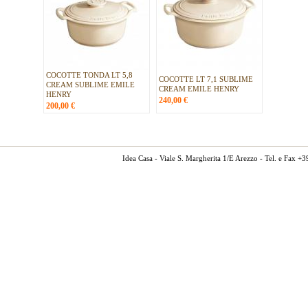
COCOTTE TONDA LT 5,8
COCOTTE LT 7,1 SUBLIME
CREAM SUBLIME EMILE
CREAM EMILE HENRY
HENRY
240,00
€
200,00
€
Idea Casa - Viale S. Margherita 1/E Arezzo - Tel. e Fax 