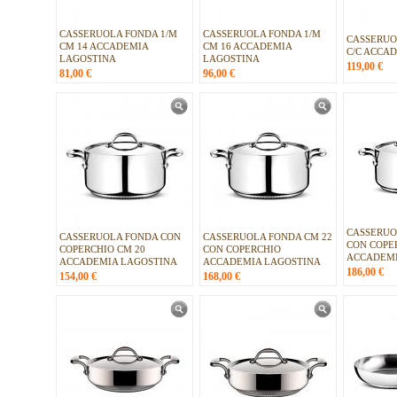
CASSERUOLA FONDA 1/M
CASSERUOLA FONDA 1/M
CASSERUO
CM 14 ACCADEMIA
CM 16 ACCADEMIA
C/C ACCA
LAGOSTINA
LAGOSTINA
119,00
€
81,00
€
96,00
€
CASSERUO
CASSERUOLA FONDA CON
CASSERUOLA FONDA CM 22
CON COPE
COPERCHIO CM 20
CON COPERCHIO
ACCADEMI
ACCADEMIA LAGOSTINA
ACCADEMIA LAGOSTINA
186,00
€
154,00
€
168,00
€