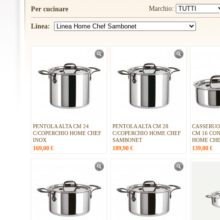
Marchio:
Per cucinare
Linea:
PENTOLA ALTA CM 24
PENTOLA ALTA CM 28
CASSERUO
C/COPERCHIO HOME CHEF
C/COPERCHIO HOME CHEF
CM 16 CO
INOX
SAMBONET
HOME CHE
169,00
€
189,90
€
139,00
€