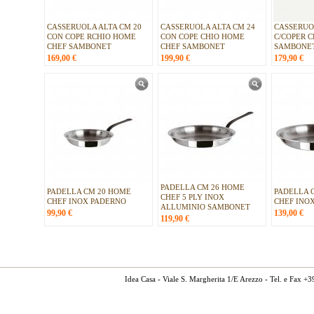
CASSERUOLA ALTA CM 20
CASSERUOLA ALTA CM 24
CASSERUO
CON COPE RCHIO HOME
CON COPE CHIO HOME
C/COPER 
CHEF SAMBONET
CHEF SAMBONET
SAMBONE
169,00
€
199,90
€
179,90
€
PADELLA CM 26 HOME
PADELLA CM 20 HOME
PADELLA 
CHEF 5 PLY INOX
CHEF INOX PADERNO
CHEF INO
ALLUMINIO SAMBONET
99,90
€
139,00
€
119,90
€
Idea Casa - Viale S. Margherita 1/E Arezzo - Tel. e Fax 