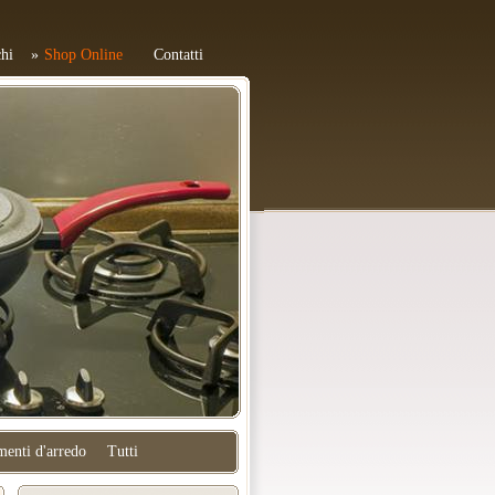
hi
Shop Online
Contatti
enti d'arredo
Tutti