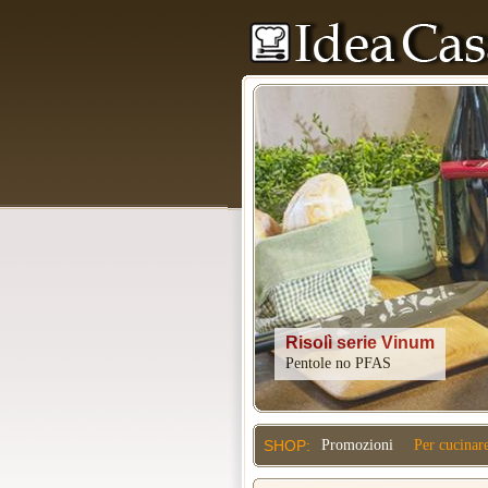
Kitchenaid
SHOP:
Promozioni
Per cucinar