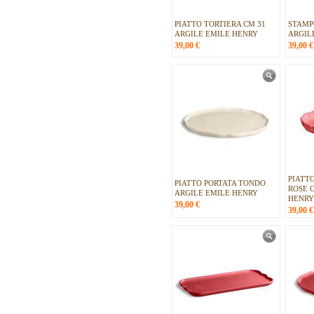
PIATTO TORTIERA CM 31
STAMP
ARGILE EMILE HENRY
ARGIL
39,00
€
39,00
€
PIATT
PIATTO PORTATA TONDO
ROSE 
ARGILE EMILE HENRY
HENRY
39,00
€
39,00
€