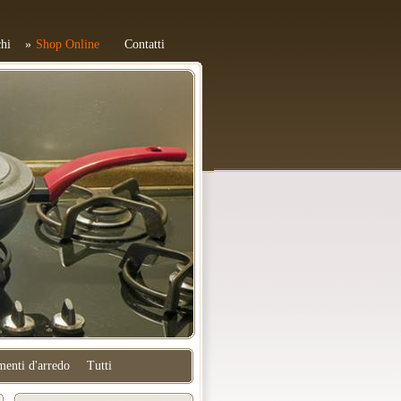
hi
Shop Online
Contatti
enti d'arredo
Tutti