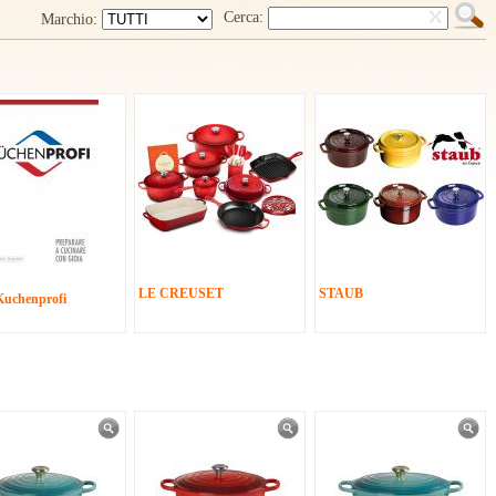
Cerca:
Marchio:
LE CREUSET
STAUB
Kuchenprofi