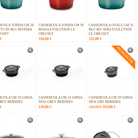
RUOLA TONDA CM 26
CASSERUOLA TONDA CM 30
CASSERUOLA OVALE CM 31
TI ON BLU RIVIERA
ROSSA EVOLUTION LE
BLU RIV IERA EVOLUTION
EUSET
CREUSET
LE CREUSET
€
356,00
€
335,00
€
RUOLA CM 26 GHISA
CASSERUOLA CM 24 GHISA
CASSERUOLA CM 20 GHISA
REY BERNDES
NEW GREY BERNDES
NEW GRY BERNDES
€
120,00
€
119,90 €
103,00
€