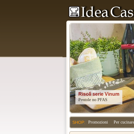
Kitchenaid
SHOP:
Promozioni
Per cucinar