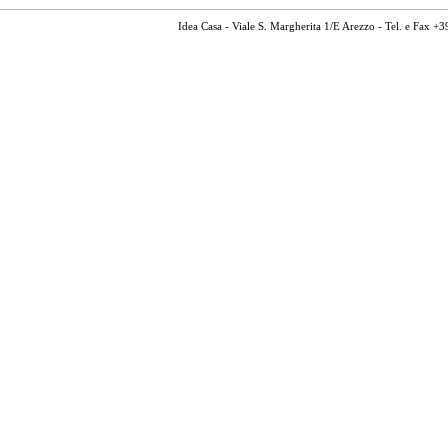
Idea Casa - Viale S. Margherita 1/E Arezzo - Tel. e Fax 