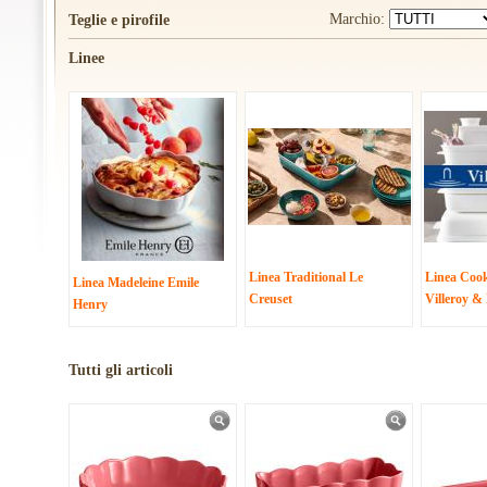
Marchio:
Teglie e pirofile
Linee
Linea Traditional Le
Linea Coo
Linea Madeleine Emile
Creuset
Villeroy &
Henry
Tutti gli articoli