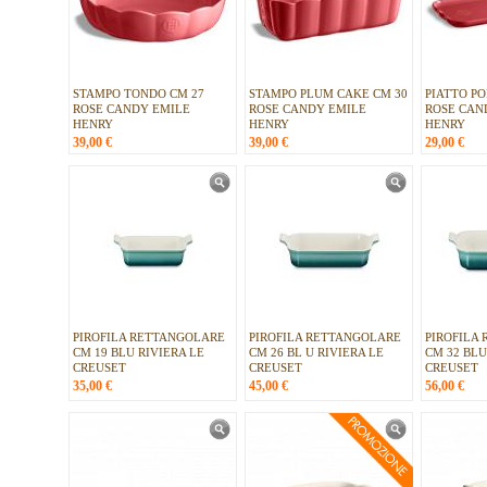
STAMPO TONDO CM 27
STAMPO PLUM CAKE CM 30
PIATTO PO
ROSE CANDY EMILE
ROSE CANDY EMILE
ROSE CAN
HENRY
HENRY
HENRY
39,00
€
39,00
€
29,00
€
PIROFILA RETTANGOLARE
PIROFILA RETTANGOLARE
PIROFILA
CM 19 BLU RIVIERA LE
CM 26 BL U RIVIERA LE
CM 32 BLU
CREUSET
CREUSET
CREUSET
35,00
€
45,00
€
56,00
€