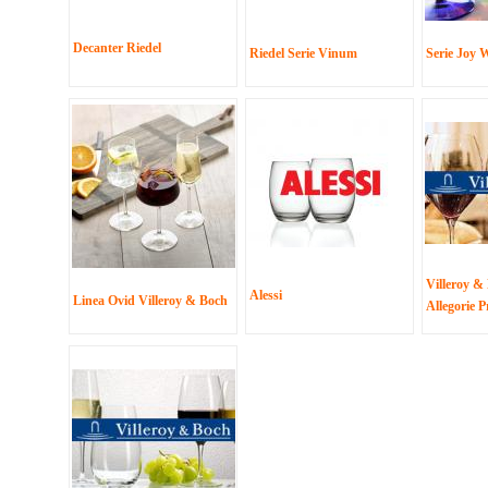
Decanter Riedel
Riedel Serie Vinum
Serie Joy W
Villeroy &
Alessi
Linea Ovid Villeroy & Boch
Allegorie 