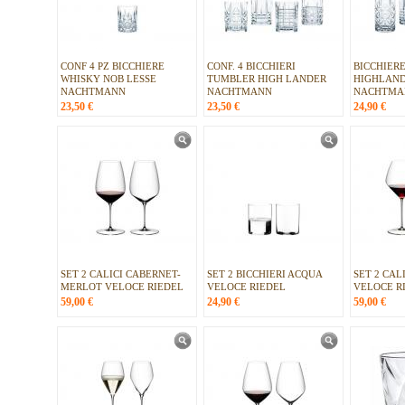
CONF 4 PZ BICCHIERE
CONF. 4 BICCHIERI
BICCHIER
WHISKY NOB LESSE
TUMBLER HIGH LANDER
HIGHLAND
NACHTMANN
NACHTMANN
NACHTMA
23,50
€
23,50
€
24,90
€
SET 2 CALICI CABERNET-
SET 2 BICCHIERI ACQUA
SET 2 CAL
MERLOT VELOCE RIEDEL
VELOCE RIEDEL
VELOCE R
59,00
€
24,90
€
59,00
€