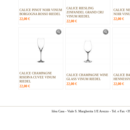
CALICE RIESLING
CALICE PINOT NOIR VINUM
CALICE N
ZINFANDEL GRAND CRU
BORGOGNA ROSSO RIEDEL
NOIR VIN
VINUM RIEDEL
22,00
€
22,00
€
22,00
€
CALICE CHAMPAGNE
CALICE CHAMPAGNE WINE
CALICE B
RISERVA CUVEE VINUM
GLASS VINUM RIEDEL
HENNESSY
RIEDEL
22,00
€
22,00
€
22,00
€
Idea Casa - Viale S. Margherita 1/E Arezzo - Tel. e Fax 