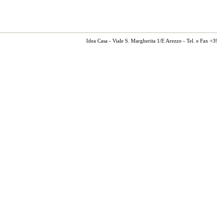
Idea Casa - Viale S. Margherita 1/E Arezzo - Tel. e Fax 