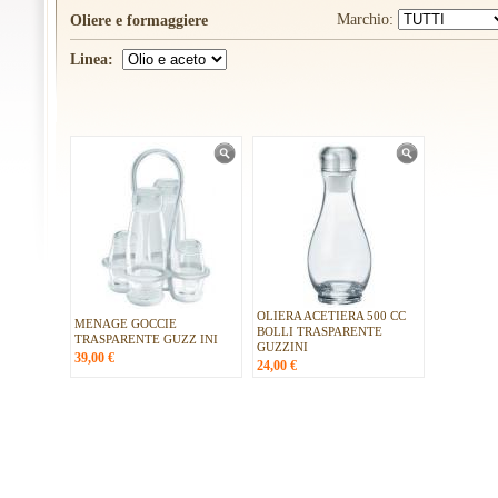
Marchio:
Oliere e formaggiere
Linea:
OLIERA ACETIERA 500 CC
MENAGE GOCCIE
BOLLI TRASPARENTE
TRASPARENTE GUZZ INI
GUZZINI
39,00
€
24,00
€