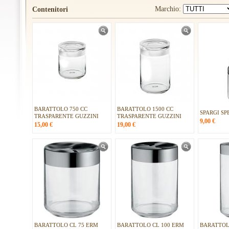
Marchio:
Contenitori
BARATTOLO 750 CC
BARATTOLO 1500 CC
SPARGI SP
TRASPARENTE GUZZINI
TRASPARENTE GUZZINI
9,00
€
15,00
€
19,00
€
BARATTOLO CL 75 ERM
BARATTOLO CL 100 ERM
BARATTOL