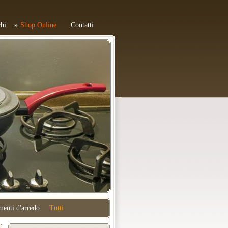
hi
Shop Online
Contatti
enti d'arredo
Tutti