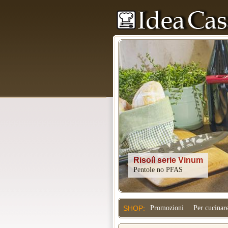
Kitchenaid
SHOP:
Promozioni
Per cucinar