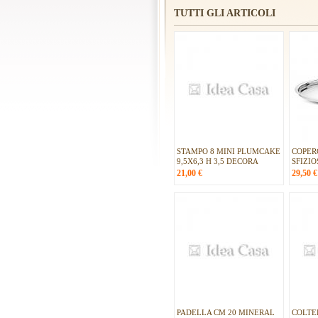
TUTTI GLI ARTICOLI
STAMPO 8 MINI PLUMCAKE
COPER
9,5X6,3 H 3,5 DECORA
SFIZI
21,00
€
29,50
€
PADELLA CM 20 MINERAL
COLTE