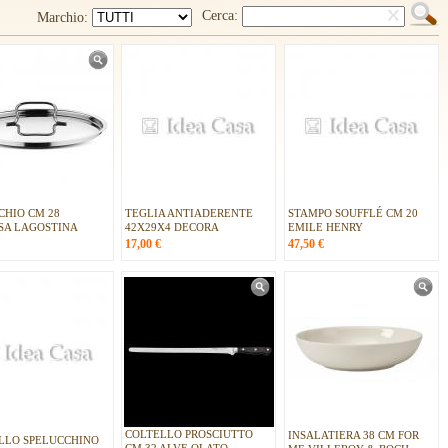
Cerca:
Marchio:
CHIO CM 28
TEGLIA ANTIADERENTE
STAMPO SOUFFLÉ CM 20
OSA LAGOSTINA
42X29X4 DECORA
EMILE HENRY
17,00
€
47,50
€
COLTELLO PROSCIUTTO
INSALATIERA 38 CM FOR
LLO SPELUCCHINO