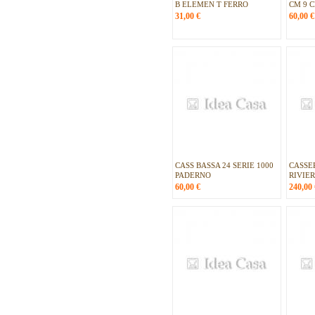
B ELEMEN T FERRO
CM 9 
31,00
€
60,00
€
CASS BASSA 24 SERIE 1000
CASSE
PADERNO
RIVIE
60,00
€
240,00